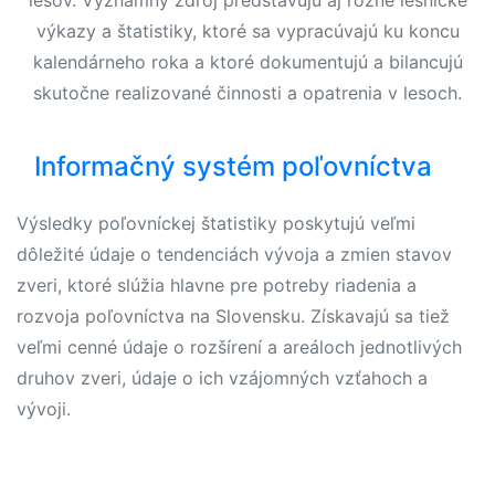
lesov. Významný zdroj predstavujú aj rôzne lesnícke
výkazy a štatistiky, ktoré sa vypracúvajú ku koncu
kalendárneho roka a ktoré dokumentujú a bilancujú
skutočne realizované činnosti a opatrenia v lesoch.
Informačný systém poľovníctva
Výsledky poľovníckej štatistiky poskytujú veľmi
dôležité údaje o tendenciách vývoja a zmien stavov
zveri, ktoré slúžia hlavne pre potreby riadenia a
rozvoja poľovníctva na Slovensku. Získavajú sa tiež
veľmi cenné údaje o rozšírení a areáloch jednotlivých
druhov zveri, údaje o ich vzájomných vzťahoch a
vývoji.