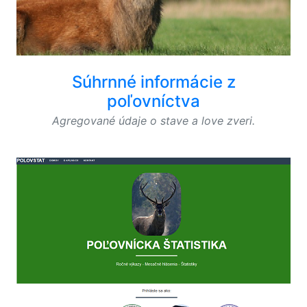
Súhrnné informácie z
poľovníctva
Agregované údaje o stave a love zveri.