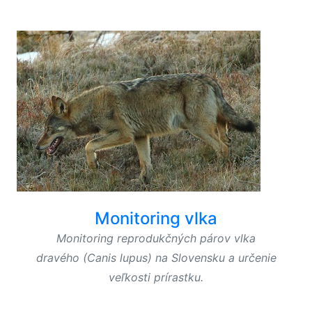
Monitoring vlka
Monitoring reprodukčných párov vlka
dravého (Canis lupus) na Slovensku a určenie
veľkosti prírastku.