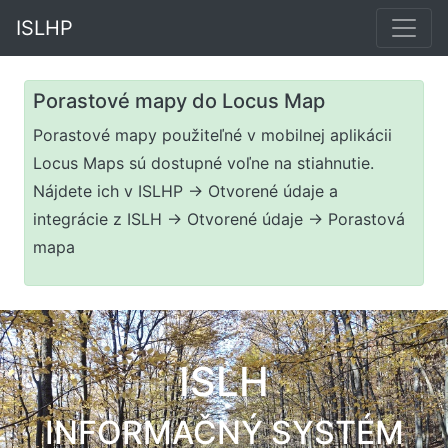
ISLHP
Porastové mapy do Locus Map
Porastové mapy použiteľné v mobilnej aplikácii
Locus Maps sú dostupné voľne na stiahnutie.
Nájdete ich v ISLHP -> Otvorené údaje a
integrácie z ISLH -> Otvorené údaje -> Porastová
mapa
ISLH
INFORMAČNÝ SYSTÉM