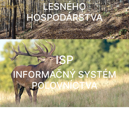
LESNÉHO
HOSPODÁRSTVA
ISP
INFORMAČNÝ SYSTÉM
POĽOVNÍCTVA