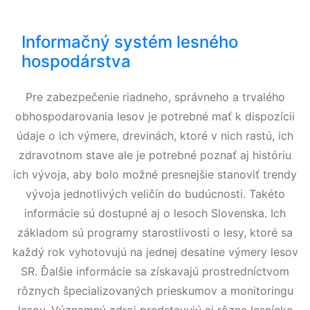
Informačný systém lesného
hospodárstva
Pre zabezpečenie riadneho, správneho a trvalého
obhospodarovania lesov je potrebné mať k dispozícii
údaje o ich výmere, drevinách, ktoré v nich rastú, ich
zdravotnom stave ale je potrebné poznať aj históriu
ich vývoja, aby bolo možné presnejšie stanoviť trendy
vývoja jednotlivých veličín do budúcnosti. Takéto
informácie sú dostupné aj o lesoch Slovenska. Ich
základom sú programy starostlivosti o lesy, ktoré sa
každý rok vyhotovujú na jednej desatine výmery lesov
SR. Ďalšie informácie sa získavajú prostredníctvom
rôznych špecializovaných prieskumov a monitoringu